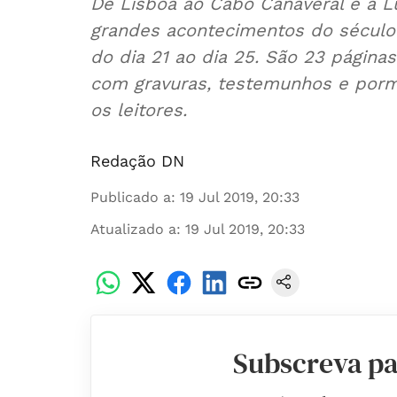
De Lisboa ao Cabo Canaveral e à 
grandes acontecimentos do século X
do dia 21 ao dia 25. São 23 páginas
com gravuras, testemunhos e porme
os leitores.
Redação DN
Publicado a
:
19 Jul 2019, 20:33
Atualizado a
:
19 Jul 2019, 20:33
Subscreva pa