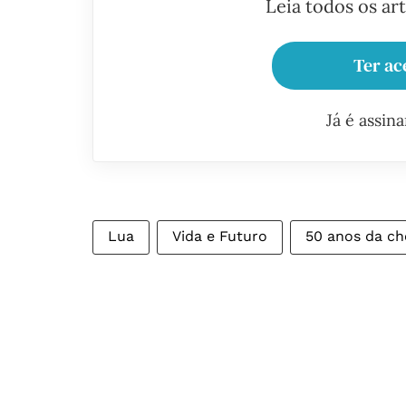
Leia todos os ar
Ter ac
Já é assin
Lua
Vida e Futuro
50 anos da ch