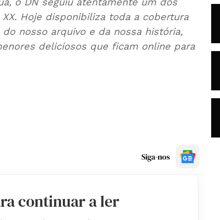
Lua, o DN seguiu atentamente um dos
X. Hoje disponibiliza toda a cobertura
 do nosso arquivo e da nossa história,
nores deliciosos que ficam online para
Siga-nos
ra continuar a ler