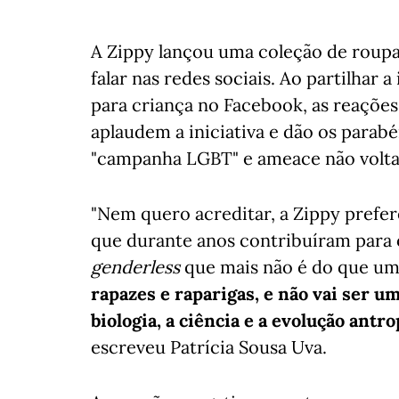
A Zippy lançou uma coleção de roupa
falar nas redes sociais. Ao partilhar 
para criança no Facebook, as reações
aplaudem a iniciativa e dão os parab
"campanha LGBT" e ameace não voltar
"Nem quero acreditar, a Zippy prefer
que durante anos contribuíram para 
genderless
que mais não é do que um 
rapazes e raparigas, e não vai ser u
biologia, a ciência e a evolução ant
escreveu Patrícia Sousa Uva.