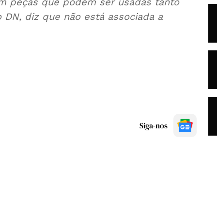
om peças que podem ser usadas tanto
 DN, diz que não está associada a
Siga-nos