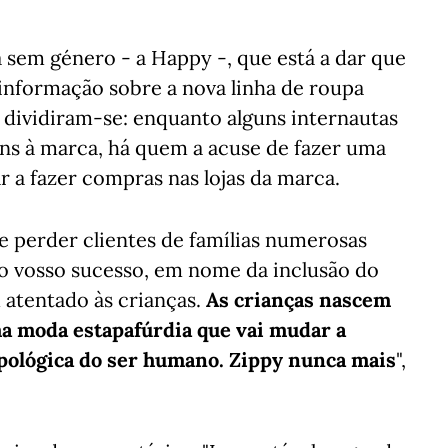
 sem género - a Happy -, que está a dar que
a informação sobre a nova linha de roupa
 dividiram-se: enquanto alguns internautas
éns à marca, há quem a acuse de fazer uma
 a fazer compras nas lojas da marca.
e perder clientes de famílias numerosas
o vosso sucesso, em nome da inclusão do
atentado às crianças.
As crianças nascem
ma moda estapafúrdia que vai mudar a
ropológica do ser humano. Zippy nunca mais
",