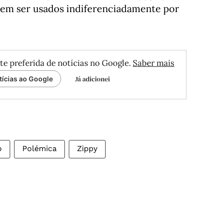
dem ser usados indiferenciadamente por
te preferida de notícias no Google.
Saber mais
Já adicionei
tícias ao Google
o
Polémica
Zippy