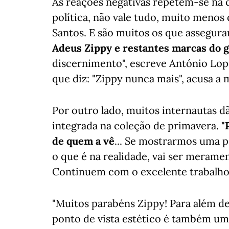
As reações negativas repetem-se na 
política, não vale tudo, muito menos 
Santos. E são muitos os que assegura
Adeus Zippy e restantes marcas do 
discernimento", escreve António Lopes
que diz: "Zippy nunca mais", acusa a
Por outro lado, muitos internautas dã
integrada na coleção de primavera.
"
de quem a vê
... Se mostrarmos uma pe
o que é na realidade, vai ser meramen
Continuem com o excelente trabalho"
"Muitos parabéns Zippy! Para além d
ponto de vista estético é também um