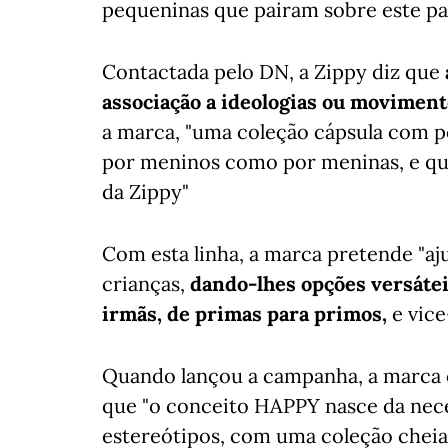
pequeninas que pairam sobre este pa
Contactada pelo DN, a Zippy diz que
associação a ideologias ou moviment
a marca, "uma coleção cápsula com p
por meninos como por meninas, e que 
da Zippy"
Com esta linha, a marca pretende "aju
crianças,
dando-lhes opções versátei
irmãs, de primas para primos,
e vice
Quando lançou a campanha, a marca 
que "o conceito HAPPY nasce da nece
estereótipos, com uma coleção cheia