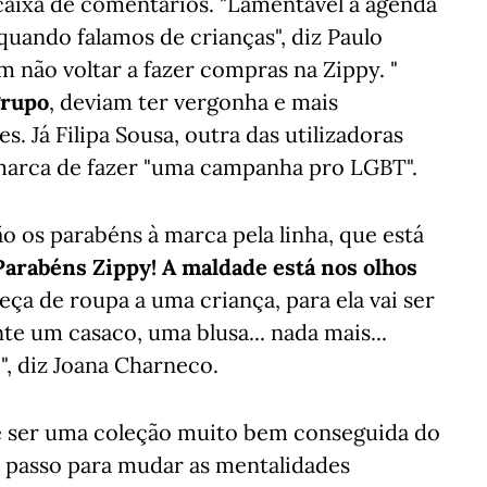
caixa de comentários. "Lamentável a agenda
quando falamos de crianças", diz Paulo
m não voltar a fazer compras na Zippy. "
grupo
, deviam ter vergonha e mais
. Já Filipa Sousa, outra das utilizadoras
 marca de fazer "uma campanha pro LGBT".
o os parabéns à marca pela linha, que está
Parabéns Zippy! A maldade está nos olhos
ça de roupa a uma criança, para ela vai ser
te um casaco, uma blusa... nada mais...
, diz Joana Charneco.
e ser uma coleção muito bem conseguida do
 passo para mudar as mentalidades