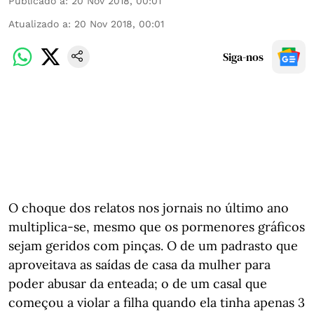
Publicado a
:
20 Nov 2018, 00:01
Atualizado a
:
20 Nov 2018, 00:01
Siga-nos
O choque dos relatos nos jornais no último ano
multiplica-se, mesmo que os pormenores gráficos
sejam geridos com pinças. O de um padrasto que
aproveitava as saídas de casa da mulher para
poder abusar da enteada; o de um casal que
começou a violar a filha quando ela tinha apenas 3