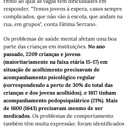
ritmo ao qual as vagas têm dificuldades em
responder. "Temos jovens à espera, casos sempre
complicados, que não vão à escola, que andam na
rua, em grupos", conta Fátima Serrano.
Os problemas de saúde mental afetam uma boa
parte das crianças em instituições.
No ano
passado, 2209 crianças e jovens
(maioritariamente na faixa etária 15-17) em
situação de acolhimento precisavam de
acompanhamento psicológico regular
(correspondendo a perto de 30% do total das
crianças e dos jovens acolhidos), e 1617 tinham
acompanhamento pedopsiquiátrico (21%). Mais
de 1600 (1643) precisavam mesmo de ser
medicados.
Os problemas de comportamento
também têm muita expressão: foram identificados