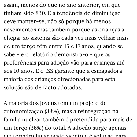
assim, menos do que no ano anterior, em que
tinham sido 830. E a tendência de diminuição
deve manter-se, não só porque há menos
nascimentos mas também porque as crianças a
chegar ao sistema são cada vez mais velhas: mais
de um terço têm entre 15 e 17 anos, quando se
sabe - e o relatório demonstra-o - que as
preferências para adoção vão para crianças até
aos 10 anos. E o ISS garante que a esmagadora
maioria das crianças direcionadas para esta
solução são de facto adotadas.
A maioria dos jovens tem um projeto de
autonomização (38%), mas a reintegração na
família nuclear também é pretendida para mais de
um terço (36%) do total. A adoção surge apenas
em terceiro lugar neste aspeto e é solução para