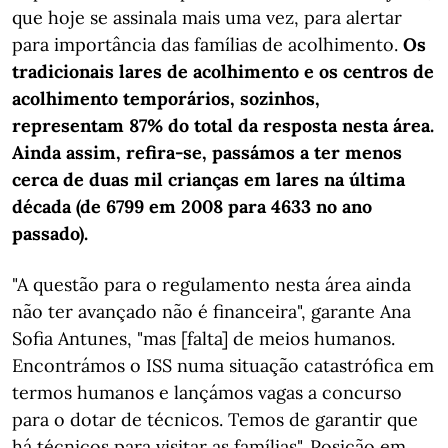
que hoje se assinala mais uma vez, para alertar
para importância das famílias de acolhimento.
Os
tradicionais lares de acolhimento e os centros de
acolhimento temporários, sozinhos,
representam 87% do total da resposta nesta área.
Ainda assim, refira-se, passámos a ter menos
cerca de duas mil crianças em lares na última
década (de 6799 em 2008 para 4633 no ano
passado).
"A questão para o regulamento nesta área ainda
não ter avançado não é financeira", garante Ana
Sofia Antunes, "mas [falta] de meios humanos.
Encontrámos o ISS numa situação catastrófica em
termos humanos e lançámos vagas a concurso
para o dotar de técnicos. Temos de garantir que
há técnicos para visitar as famílias". Posição em