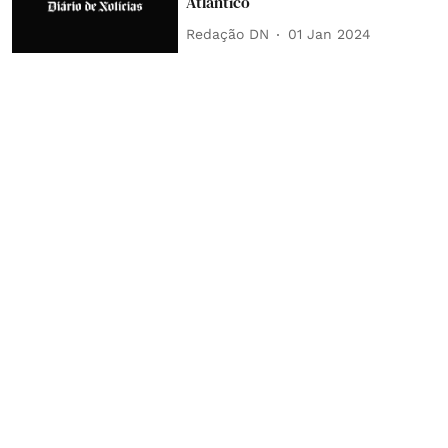
Atlântico
Redação DN
01 Jan 2024