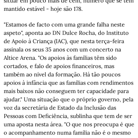
situar em pouco mais de cem, número que se tem
mantido estável - hoje são 178.
"Estamos de facto com uma grande falha neste
aspeto", aponta ao DN Dulce Rocha, do Instituto
de Apoio à Criança (IAC), que nesta terça-feira
assinala os seus 35 anos com um concerto na
Altice Arena. "Os apoios às famílias têm sido
cortados, e falo de apoios financeiros, mas
também ao nível da formação. Há tão poucos
apoios à infância que as famílias com rendimentos
mais baixos não conseguem ter capacidade para
ajudar." Uma situação que o próprio governo, pela
voz da secretária de Estado da Inclusão das
Pessoas com Deficiência, sublinha que tem de ser
uma aposta nesta área. "O que nos preocupa é que
o acompanhamento numa família não é o mesmo