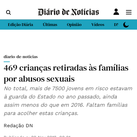
Edição Diária
Últimas
Opinião
Vídeos
DN Sport
diario-de-noticias
469 crianças retiradas às famílias
por abusos sexuais
No total, mais de 7500 jovens em risco estavam
à guarda do Estado no ano passado, ainda
assim menos do que em 2016. Faltam famílias
para acolher estas crianças.
Redação DN