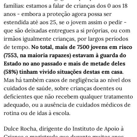
famílias: estamos a falar de crianças dos 0 aos 18
anos - embora a proteção agora possa ser
estendida até aos 25, se o jovem assim o pedir -
que são deixadas entregues a si próprias, ou com
irmãos igualmente crianças, por largos períodos
de tempo.
No total, mais de 7500 jovens em risco
(7553, na maioria rapazes) estavam à guarda do
Estado no ano passado e mais de metade deles
(58%) tinham vivido situações destas em casa
.
Mas há também casos de negligência ao nível dos
cuidados de saúde, sobre crianças doentes ou
deficientes que não recebem qualquer tratamento
adequado, ou a ausência de cuidados médicos de
rotina ou de idas à escola.
Dulce Rocha, dirigente do Instituto de Apoio à
Criança e magistrada que durante muitos anos