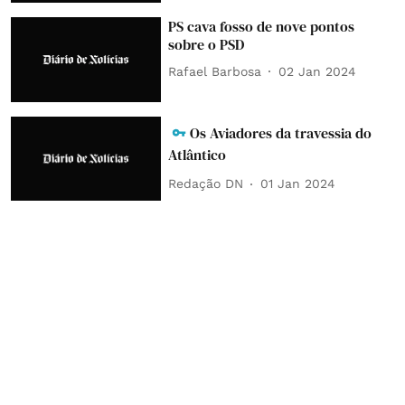
PS cava fosso de nove pontos
sobre o PSD
Rafael Barbosa
02 Jan 2024
Os Aviadores da travessia do
Atlântico
Redação DN
01 Jan 2024