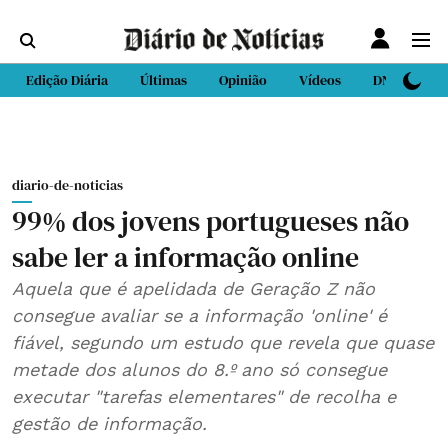
Edição Diária
Últimas
Opinião
Vídeos
DN Sport
diario-de-noticias
99% dos jovens portugueses não
sabe ler a informação online
Aquela que é apelidada de Geração Z não
consegue avaliar se a informação 'online' é
fiável, segundo um estudo que revela que quase
metade dos alunos do 8.º ano só consegue
executar "tarefas elementares" de recolha e
gestão de informação.