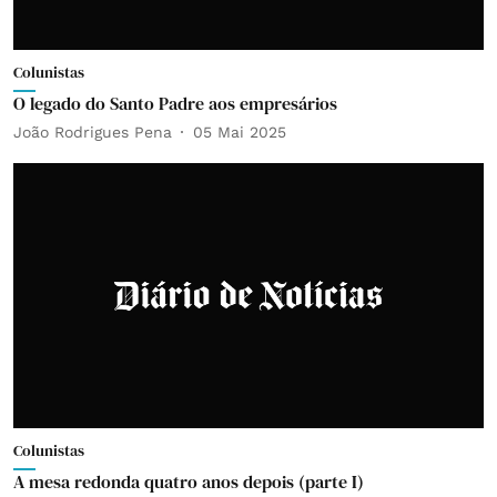
Colunistas
O legado do Santo Padre aos empresários
João Rodrigues Pena
05 Mai 2025
Colunistas
A mesa redonda quatro anos depois (parte I)