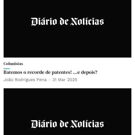
Colunistas
Batemos o recorde de patentes! ...e depois?
João Rodrigues Pena
31 Mar 2025