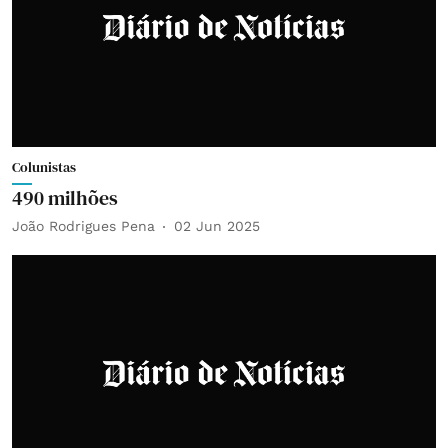
Colunistas
490 milhões
João Rodrigues Pena
02 Jun 2025