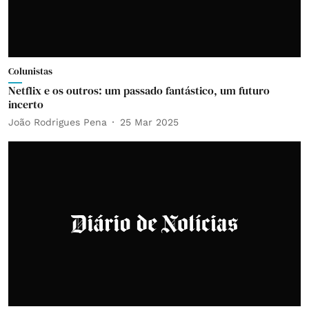
Colunistas
Netflix e os outros: um passado fantástico, um futuro
incerto
João Rodrigues Pena
25 Mar 2025