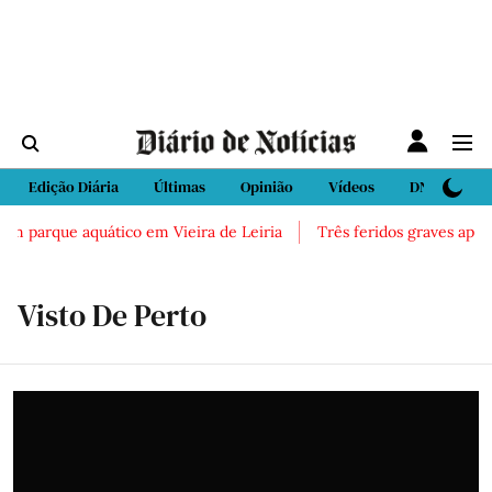
Edição Diária
Últimas
Opinião
Vídeos
DN Sport
m parque aquático em Vieira de Leiria
Três feridos graves após in
Visto De Perto