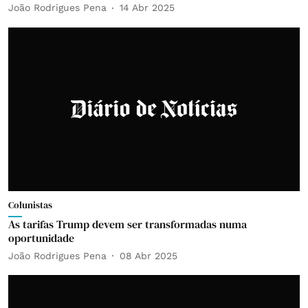
João Rodrigues Pena
14 Abr 2025
Colunistas
As tarifas Trump devem ser transformadas numa
oportunidade
João Rodrigues Pena
08 Abr 2025