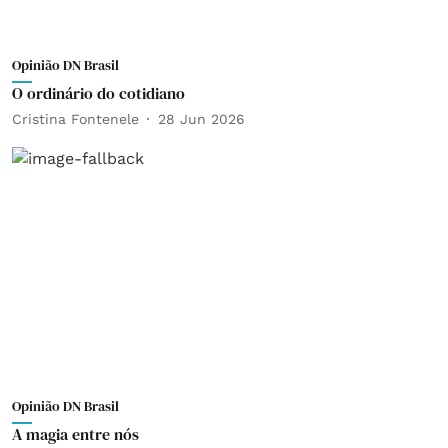
Opinião DN Brasil
O ordinário do cotidiano
Cristina Fontenele
28 Jun 2026
Opinião DN Brasil
A magia entre nós