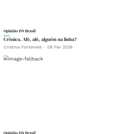
Opinião DN Brasil
Crônica. Alô, alô, alguém na linha?
Cristina Fontenele
08 Fev 2026
Opinião DN Brasil