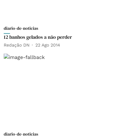
diario-de-noticias
12 banhos gelados a não perder
Redação DN
22 Ago 2014
diario-de-noticias