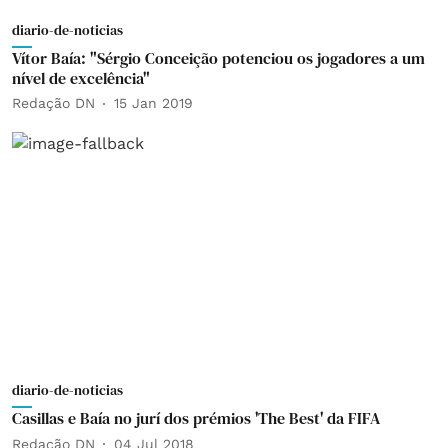
diario-de-noticias
Vítor Baía: "Sérgio Conceição potenciou os jogadores a um
nível de excelência"
Redação DN
15 Jan 2019
diario-de-noticias
Casillas e Baía no jurí dos prémios 'The Best' da FIFA
Redação DN
04 Jul 2018