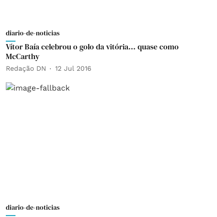
diario-de-noticias
Vítor Baía celebrou o golo da vitória... quase como
McCarthy
Redação DN
12 Jul 2016
diario-de-noticias