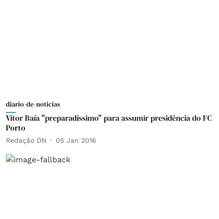
diario-de-noticias
Vítor Baía "preparadíssimo" para assumir presidência do FC
Porto
Redação DN
05 Jan 2016