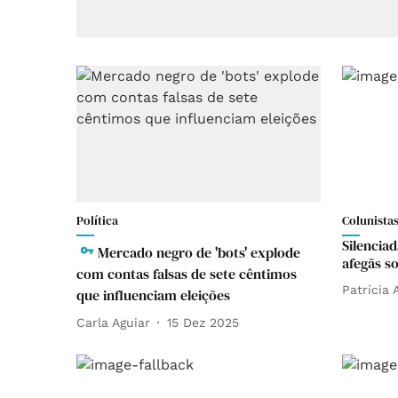
Política
Colunista
Silenciad
Mercado negro de 'bots' explode
afegãs so
com contas falsas de sete cêntimos
Patrícia 
que influenciam eleições
Carla Aguiar
15 Dez 2025