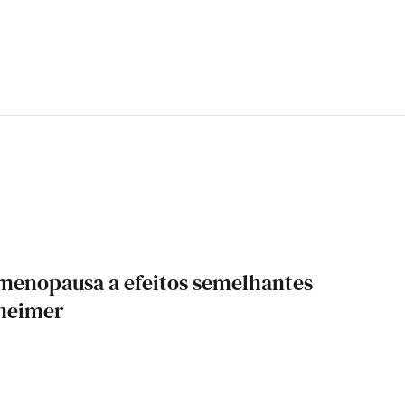
 menopausa a efeitos semelhantes
zheimer