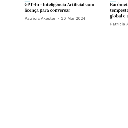
GPT-4o - Inteligência Artificial com
Barómetr
licença para conversar
tempestad
global e
Patrícia Akester
20 Mai 2024
Patrícia 