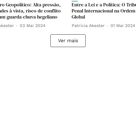
o Geopolítico: Alta pressão,
Entre a Lei e a Política: O Tri
es à vista, risco de conflito
Penal Internacional na Ordem 
 um guarda-chuva hegeliano
Global
Akester
03 Mai 2024
Patrícia Akester
01 Mai 2024
Ver mais