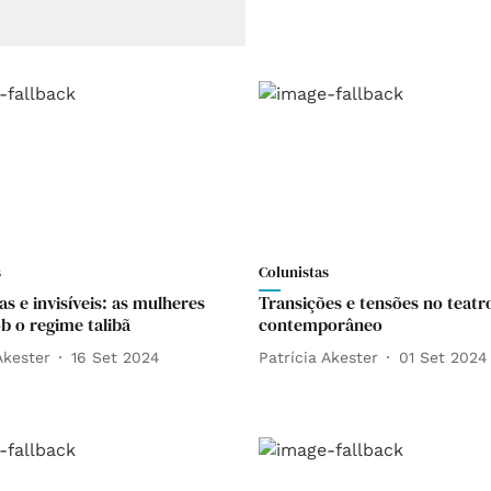
s
Colunistas
as e invisíveis: as mulheres
Transições e tensões no teatr
b o regime talibã
contemporâneo
Akester
16 Set 2024
Patrícia Akester
01 Set 2024