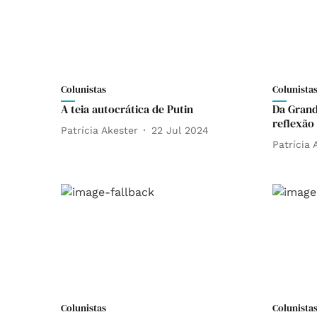
Colunistas
Colunista
A teia autocrática de Putin
Da Grand
reflexão
Patrícia Akester
22 Jul 2024
Patrícia 
Colunistas
Colunista