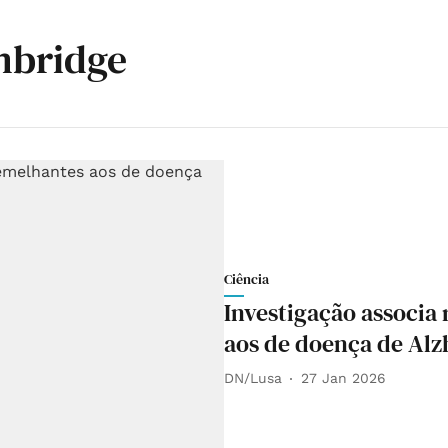
mbridge
Ciência
Investigação associa
aos de doença de Al
DN/Lusa
27 Jan 2026