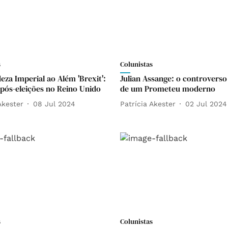
s
Colunistas
eza Imperial ao Além 'Brexit':
Julian Assange: o controverso
 pós-eleições no Reino Unido
de um Prometeu moderno
Akester
08 Jul 2024
Patrícia Akester
02 Jul 2024
s
Colunistas