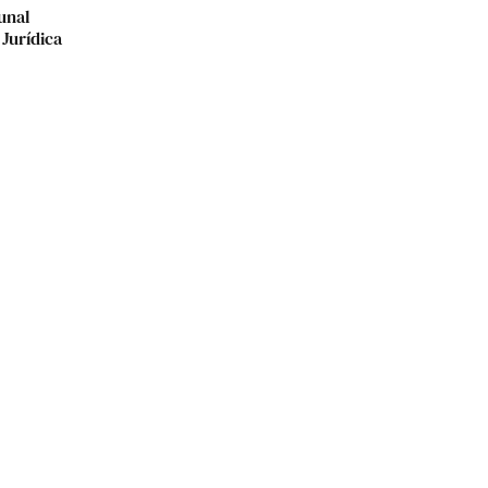
bunal
Jurídica