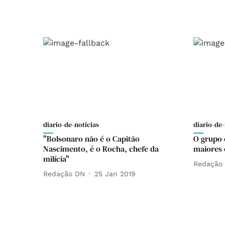
diario-de-noticias
diario-de-
"Bolsonaro não é o Capitão
O grupo 
Nascimento, é o Rocha, chefe da
maiores 
milícia"
Redação
Redação DN
25 Jan 2019