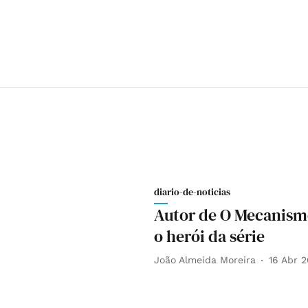
diario-de-noticias
Autor de O Mecanismo
o herói da série
João Almeida Moreira
16 Abr 2