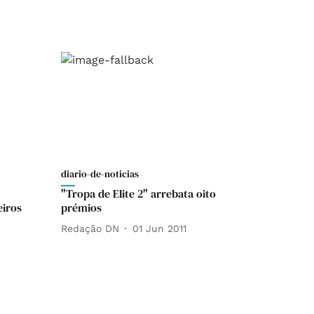
diario-de-noticias
"Tropa de Elite 2" arrebata oito
eiros
prémios
Redação DN
01 Jun 2011