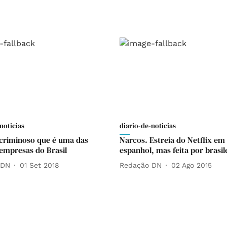
noticias
diario-de-noticias
criminoso que é uma das
Narcos. Estreia do Netflix em
empresas do Brasil
espanhol, mas feita por brasil
 DN
01 Set 2018
Redação DN
02 Ago 2015