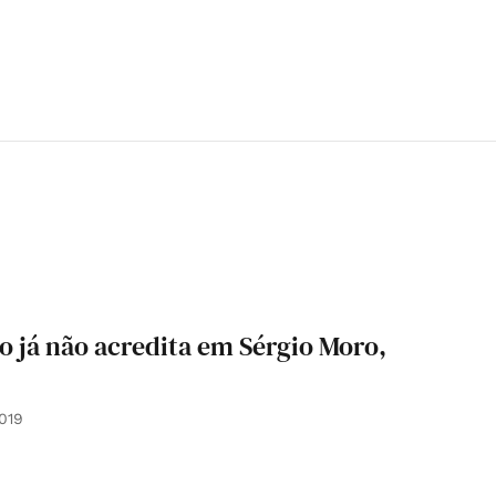
 já não acredita em Sérgio Moro,
019