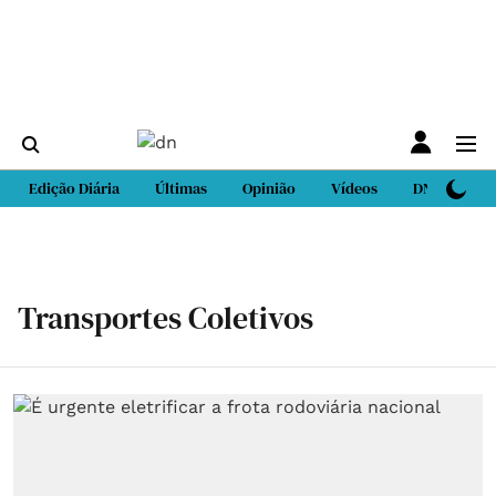
Edição Diária
Últimas
Opinião
Vídeos
DN Sport
Transportes Coletivos