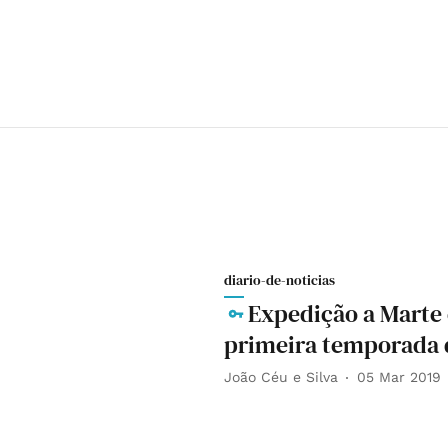
diario-de-noticias
Expedição a Marte 
primeira temporada d
João Céu e Silva
05 Mar 2019