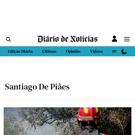
Edição Diária
Últimas
Opinião
Vídeos
DN Sport
Santiago De Piães