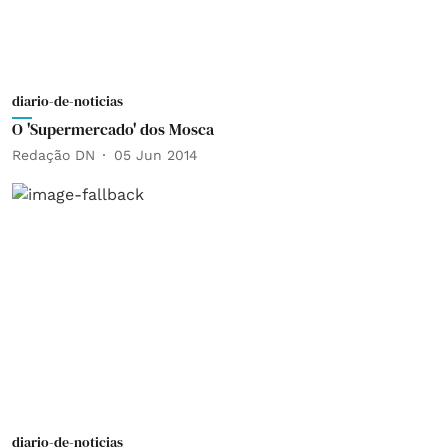
diario-de-noticias
O 'Supermercado' dos Mosca
Redação DN
05 Jun 2014
diario-de-noticias