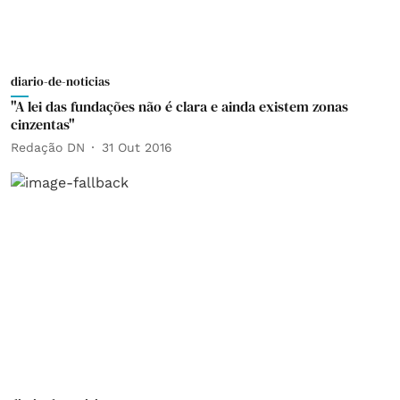
diario-de-noticias
"A lei das fundações não é clara e ainda existem zonas
cinzentas"
Redação DN
31 Out 2016