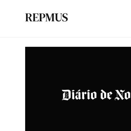
REPMUS