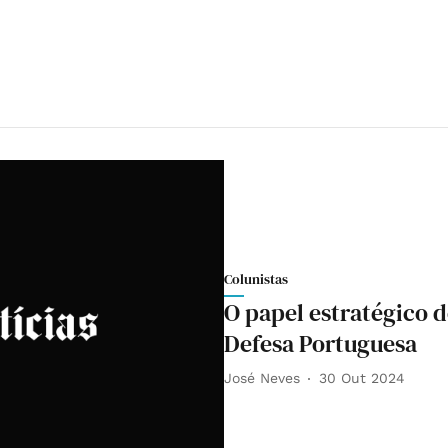
Colunistas
O papel estratégico 
Defesa Portuguesa
José Neves
30 Out 2024