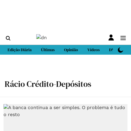
Edição Diária
Últimas
Opinião
Vídeos
DN Sport
Rácio Crédito-Depósitos