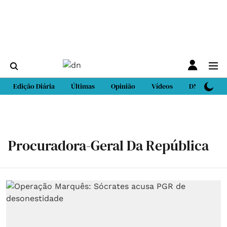
Edição Diária
Últimas
Opinião
Vídeos
DN Sport
Procuradora-Geral Da República