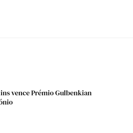
ins vence Prémio Gulbenkian
mónio