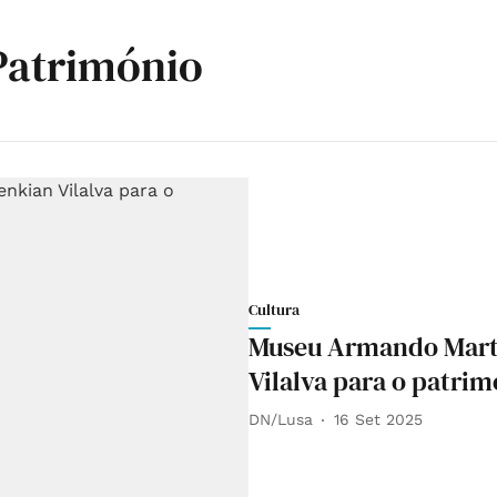
Património
Cultura
Museu Armando Mart
Vilalva para o patri
DN/Lusa
16 Set 2025