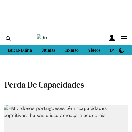
Edição Diária
Últimas
Opinião
Vídeos
DN Sport
Perda De Capacidades