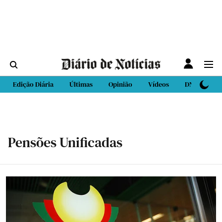
Edição Diária
Últimas
Opinião
Vídeos
DN Sport
Pensões Unificadas