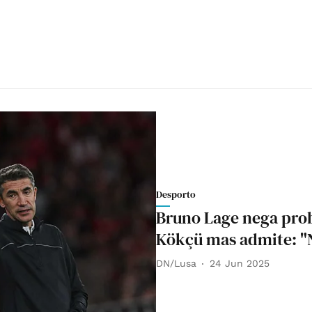
Desporto
Bruno Lage nega pro
Kökçü mas admite: 
DN/Lusa
24 Jun 2025