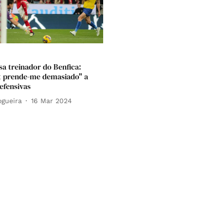
sa treinador do Benfica:
 prende-me demasiado" a
efensivas
ogueira
16 Mar 2024