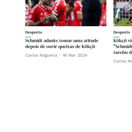
Desporto
Desporto
Schmidt admite tomar uma atitude
Kökçü vi
depois de ouvir queixas de Kökçü
"Schmidt
tarefas d
Carlos Nogueira
16 Mar 2024
Carlos N