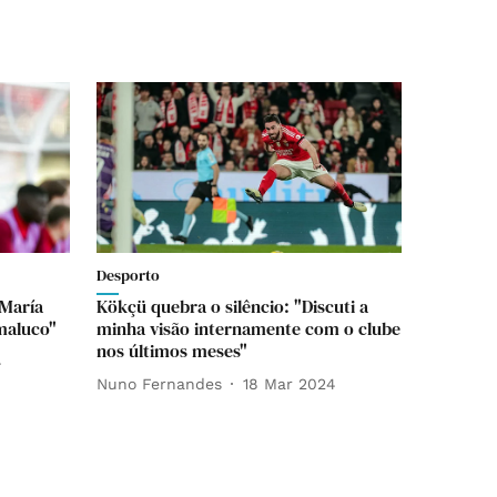
Desporto
 María
Kökçü quebra o silêncio: "Discuti a
maluco"
minha visão internamente com o clube
nos últimos meses"
4
Nuno Fernandes
18 Mar 2024