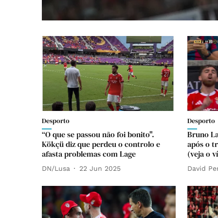
Desporto
Desporto
“O que se passou não foi bonito".
Bruno L
Kökçü diz que perdeu o controlo e
após o t
afasta problemas com Lage
(veja o v
DN/Lusa
22 Jun 2025
David Pe