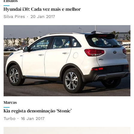
Ensaios
Hyundai i30: Cada vez mais e melhor
Silva Pires
20 Jan 2017
Marcas
Kia regista denominação ‘Stonic’
Turbo
16 Jan 2017