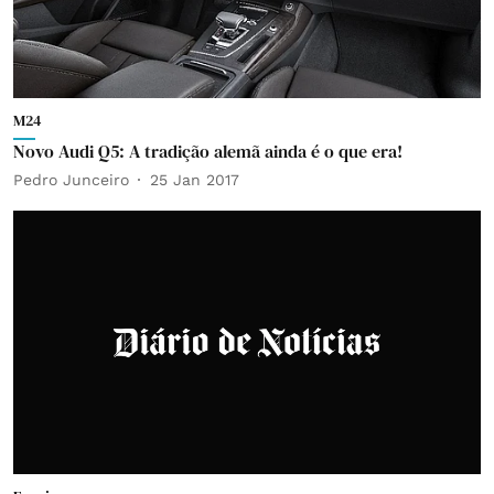
M24
Novo Audi Q5: A tradição alemã ainda é o que era!
Pedro Junceiro
25 Jan 2017