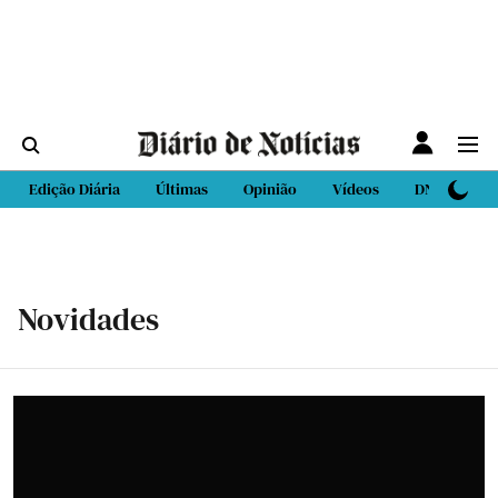
Edição Diária
Últimas
Opinião
Vídeos
DN Sport
Novidades