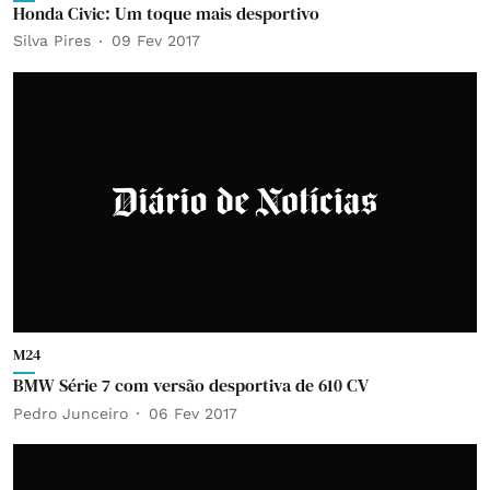
Honda Civic: Um toque mais desportivo
Silva Pires
09 Fev 2017
M24
BMW Série 7 com versão desportiva de 610 CV
Pedro Junceiro
06 Fev 2017