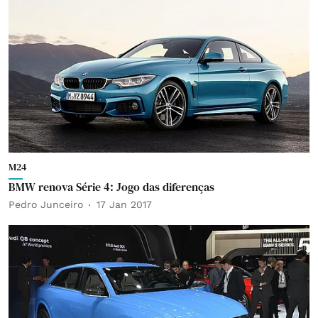
M24
BMW renova Série 4: Jogo das diferenças
Pedro Junceiro
17 Jan 2017