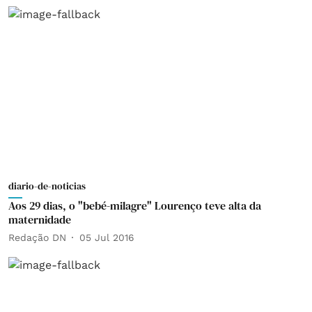
diario-de-noticias
Aos 29 dias, o "bebé-milagre" Lourenço teve alta da
maternidade
Redação DN
05 Jul 2016