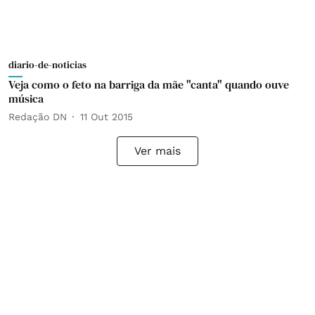
diario-de-noticias
Veja como o feto na barriga da mãe "canta" quando ouve
música
Redação DN
11 Out 2015
Ver mais