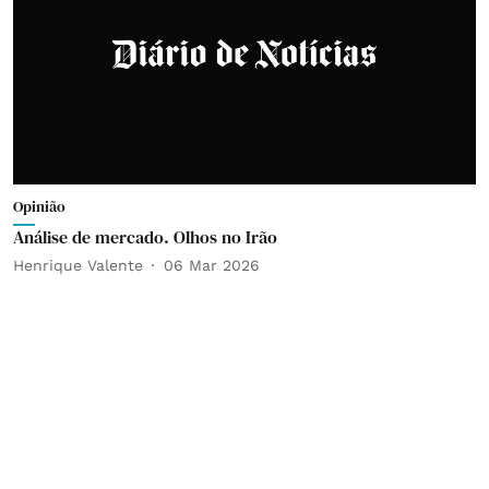
Opinião
Análise de mercado. Olhos no Irão
Henrique Valente
06 Mar 2026