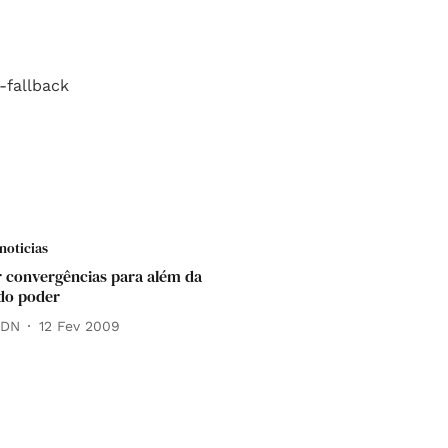
noticias
 convergências para além da
 do poder
 DN
12 Fev 2009