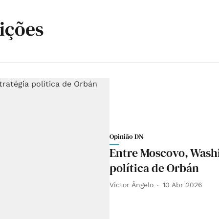
ições
Opinião DN
Entre Moscovo, Washi
política de Orbán
Victor Ângelo
10 Abr 2026