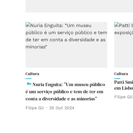
Cultura
Cultura
Patti Sm
Nuria Enguita: ”Um museu público
em Lisb
é um serviço público e tem de ter em
Filipe Gil
conta a diversidade e as minorias”
Filipe Gil
25 Out 2024