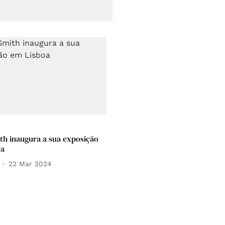
ith inaugura a sua exposição
oa
22 Mar 2024