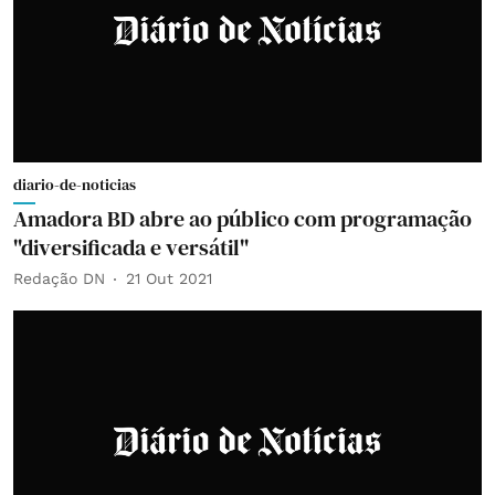
diario-de-noticias
Amadora BD abre ao público com programação
"diversificada e versátil"
Redação DN
21 Out 2021