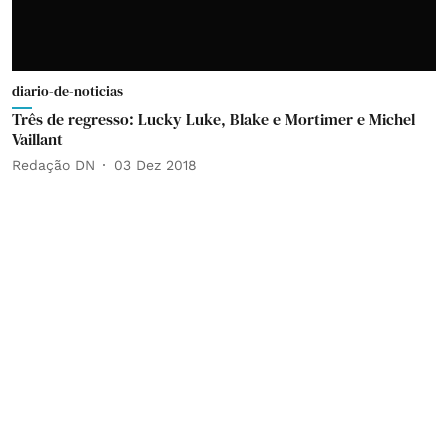
diario-de-noticias
Três de regresso: Lucky Luke, Blake e Mortimer e Michel
Vaillant
Redação DN
03 Dez 2018