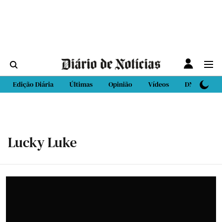
Edição Diária
Últimas
Opinião
Vídeos
DN Sport
Lucky Luke