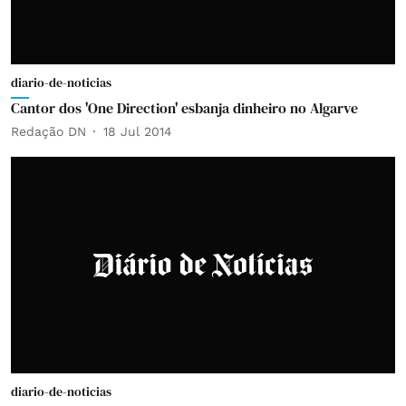
diario-de-noticias
Cantor dos 'One Direction' esbanja dinheiro no Algarve
Redação DN
18 Jul 2014
diario-de-noticias