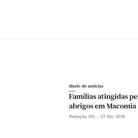
diario-de-noticias
Famílias atingidas p
abrigos em Macomia
Redação DN
27 Abr 2019