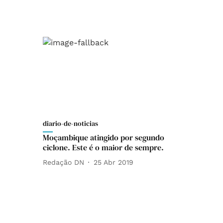
diario-de-noticias
Moçambique atingido por segundo
ciclone. Este é o maior de sempre.
Redação DN
25 Abr 2019