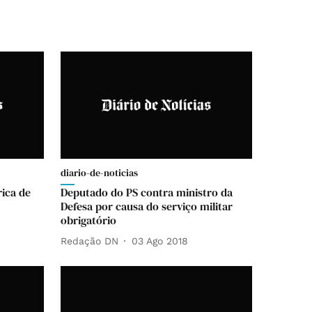
diario-de-noticias
rica de
Deputado do PS contra ministro da
Defesa por causa do serviço militar
obrigatório
Redação DN
03 Ago 2018