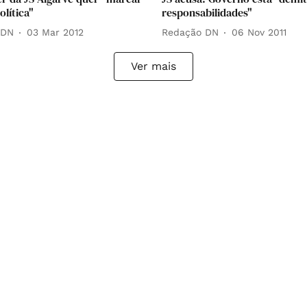
lítica"
responsabilidades"
 DN
03 Mar 2012
Redação DN
06 Nov 2011
Ver mais