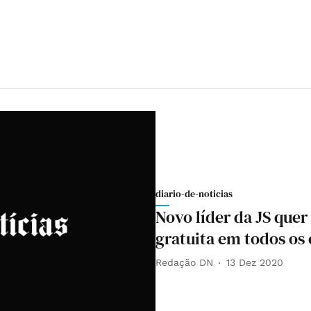
diario-de-noticias
Novo líder da JS qu
gratuita em todos os 
Redação DN
13 Dez 2020