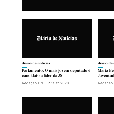
diario-de-noticias
diario-de-
Parlamento. O mais jovem deputado é
Maria Be
candidato a líder da JS
Juventud
Redação DN
27 Set 2020
Redação