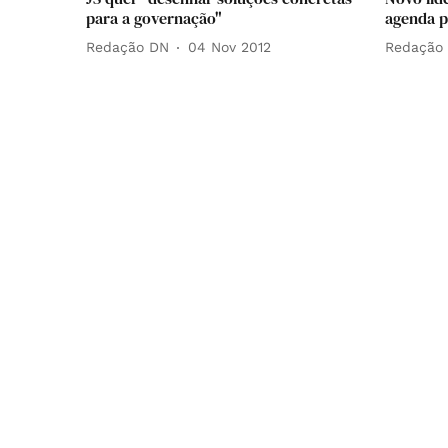
para a governação"
agenda po
Redação DN
04 Nov 2012
Redação