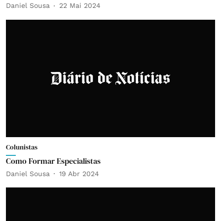
Daniel Sousa
22 Mai 2024
Colunistas
Como Formar Especialistas
Daniel Sousa
19 Abr 2024