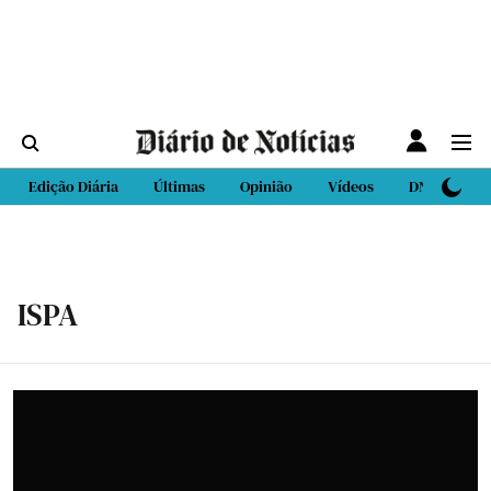
Edição Diária
Últimas
Opinião
Vídeos
DN Sport
ISPA