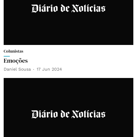
Colunistas
Emoções
Daniel Sousa
17 Jun 2024