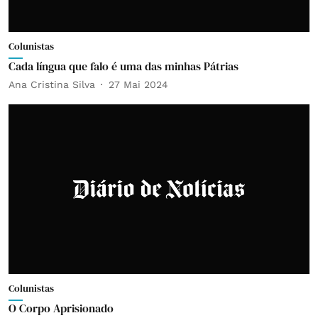
Colunistas
Cada língua que falo é uma das minhas Pátrias
Ana Cristina Silva
27 Mai 2024
Colunistas
O Corpo Aprisionado