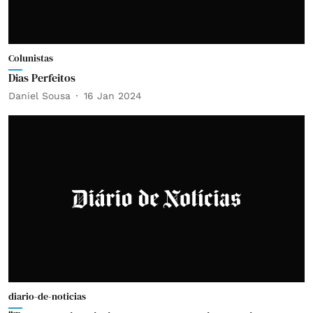
Colunistas
Dias Perfeitos
Daniel Sousa
16 Jan 2024
diario-de-noticias