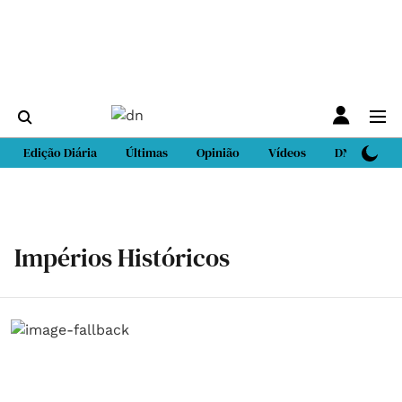
Edição Diária
Últimas
Opinião
Vídeos
DN Sport
Impérios Históricos