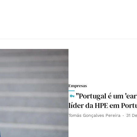
Empresas
"Portugal é um 'ear
líder da HPE em Port
Tomás Gonçalves Pereira
31 D