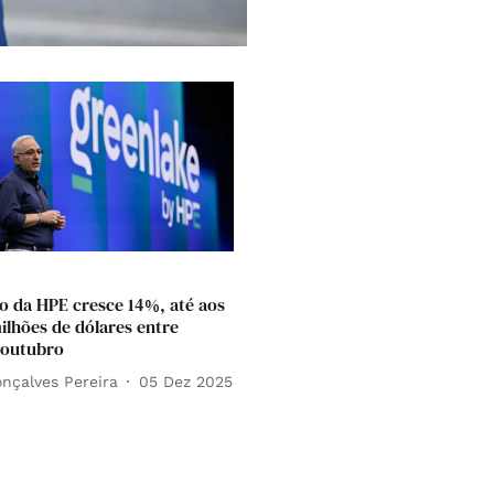
o da HPE cresce 14%, até aos
milhões de dólares entre
 outubro
nçalves Pereira
05 Dez 2025