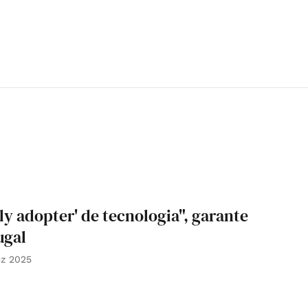
ly adopter' de tecnologia", garante
ugal
ez 2025