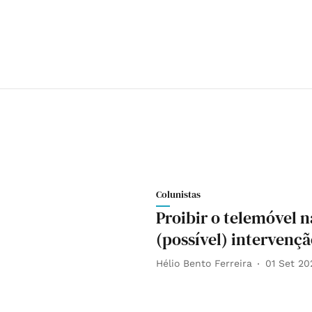
Colunistas
Proibir o telemóvel n
(possível) intervenç
Hélio Bento Ferreira
01 Set 20