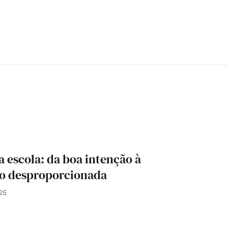
a escola: da boa intenção à
ão desproporcionada
25