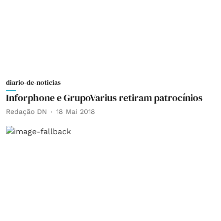
diario-de-noticias
Inforphone e GrupoVarius retiram patrocínios
Redação DN
18 Mai 2018