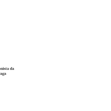
nista da
raga