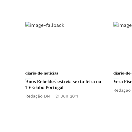
diario-de-noticias
diario-de-
'Anos Rebeldes' estreia sexta-feira na
Vera Fisc
TV Globo Portugal
Redação
Redação DN
21 Jun 2011