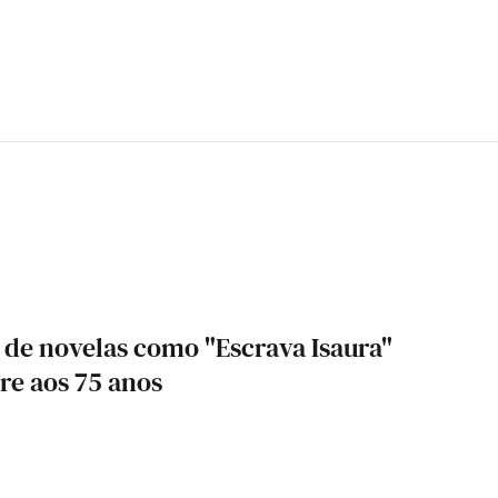
r de novelas como "Escrava Isaura"
re aos 75 anos