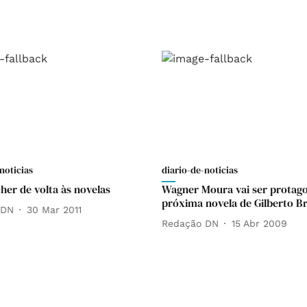
noticias
diario-de-noticias
her de volta às novelas
Wagner Moura vai ser protago
próxima novela de Gilberto B
 DN
30 Mar 2011
Redação DN
15 Abr 2009