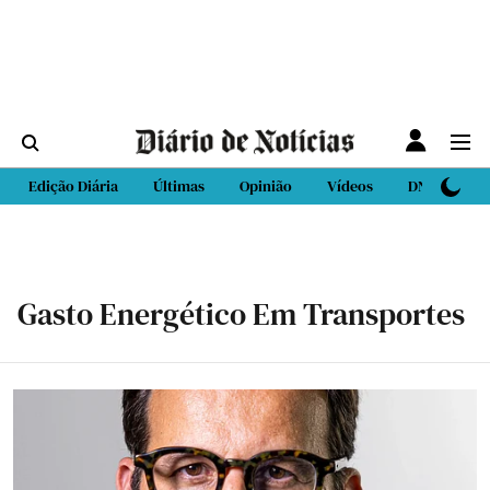
Edição Diária
Últimas
Opinião
Vídeos
DN Sport
Gasto Energético Em Transportes