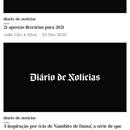
diario-de-noticias
21 apostas literárias para 2021
João Céu e Silva
23 Dez 2020
diario-de-noticias
A inspiração por trás de 'Gambito de Dama', a série de que