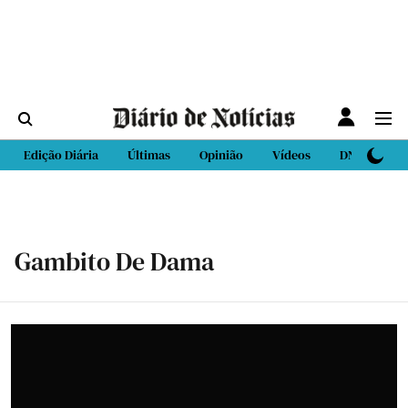
Edição Diária
Últimas
Opinião
Vídeos
DN Sport
Gambito De Dama