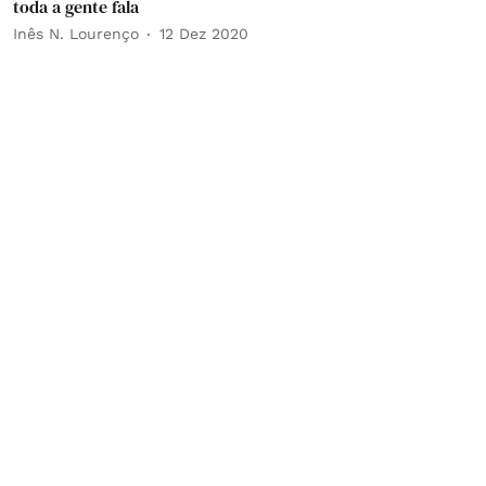
toda a gente fala
Inês N. Lourenço
12 Dez 2020