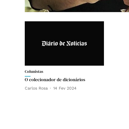
Colunistas
O colecionador de dicionários
Carlos Rosa
14 Fev 2024