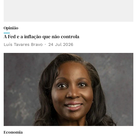
Opinião
A Fed e a inflação que não controla
Luís Tavares Bravo
24 Jul 2026
Economia