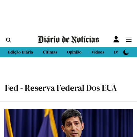
Edição Diária
Últimas
Opinião
Vídeos
DN Sport
Fed - Reserva Federal Dos EUA