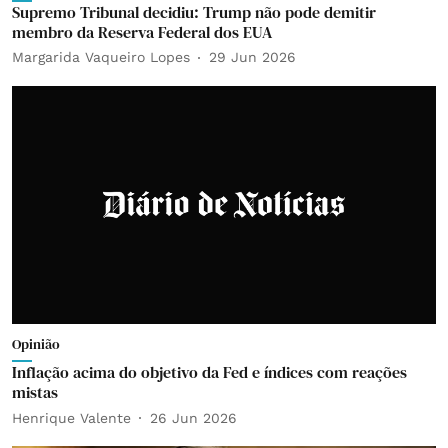
Supremo Tribunal decidiu: Trump não pode demitir
membro da Reserva Federal dos EUA
Margarida Vaqueiro Lopes
29 Jun 2026
Opinião
Inflação acima do objetivo da Fed e índices com reações
mistas
Henrique Valente
26 Jun 2026