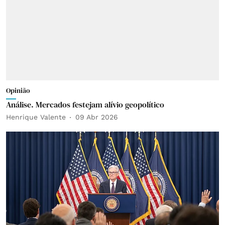
Opinião
Análise. Mercados festejam alívio geopolítico
Henrique Valente
09 Abr 2026