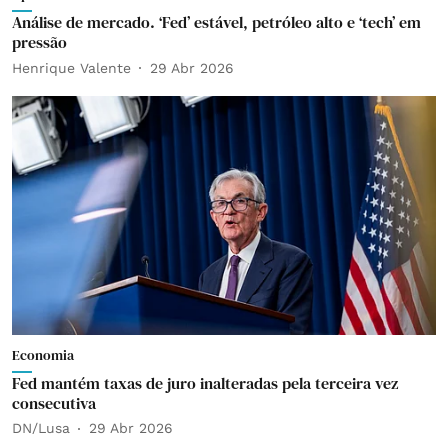
Análise de mercado. ‘Fed’ estável, petróleo alto e ‘tech’ em
pressão
Henrique Valente
29 Abr 2026
Economia
Fed mantém taxas de juro inalteradas pela terceira vez
consecutiva
DN/Lusa
29 Abr 2026