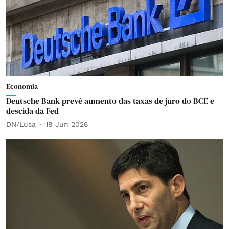
Economia
Deutsche Bank prevê aumento das taxas de juro do BCE e
descida da Fed
DN/Lusa
18 Jun 2026