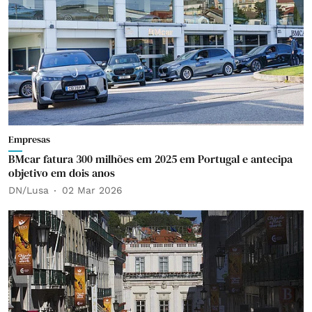
Empresas
BMcar fatura 300 milhões em 2025 em Portugal e antecipa
objetivo em dois anos
DN/Lusa
02 Mar 2026