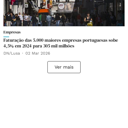
Empresas
Faturação das 5.000 maiores empresas portuguesas sobe
4,5% em 2024 para 305 mil milhões
DN/Lusa
02 Mar 2026
Ver mais