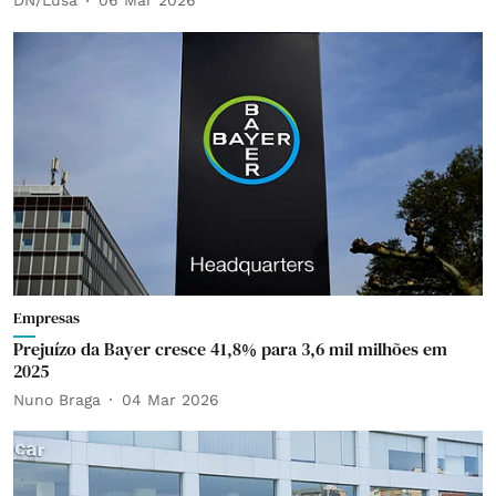
DN/Lusa
06 Mar 2026
Empresas
Prejuízo da Bayer cresce 41,8% para 3,6 mil milhões em
2025
Nuno Braga
04 Mar 2026