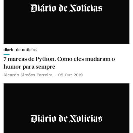
diario-de-noticias
7 marcas de Python. Como eles mudaram o
humor para sempre
Ricardo Simões Ferreira
05 Out 2019