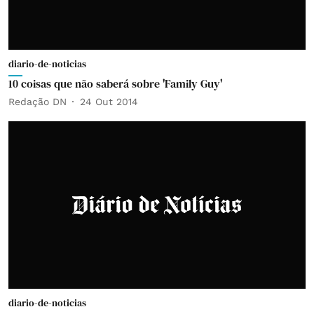
diario-de-noticias
10 coisas que não saberá sobre 'Family Guy'
Redação DN
24 Out 2014
diario-de-noticias