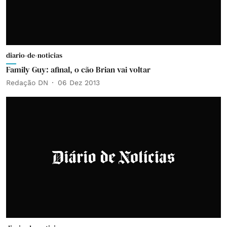
diario-de-noticias
Family Guy: afinal, o cão Brian vai voltar
Redação DN
06 Dez 2013