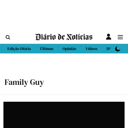
Edição Diária
Últimas
Opinião
Vídeos
DN Sport
Family Guy