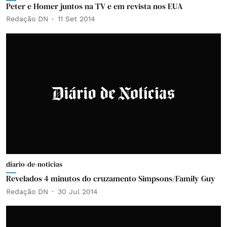
Peter e Homer juntos na TV e em revista nos EUA
Redação DN
11 Set 2014
diario-de-noticias
Revelados 4 minutos do cruzamento Simpsons/Family Guy
Redação DN
30 Jul 2014