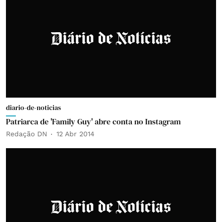
diario-de-noticias
Patriarca de 'Family Guy' abre conta no Instagram
Redação DN
12 Abr 2014