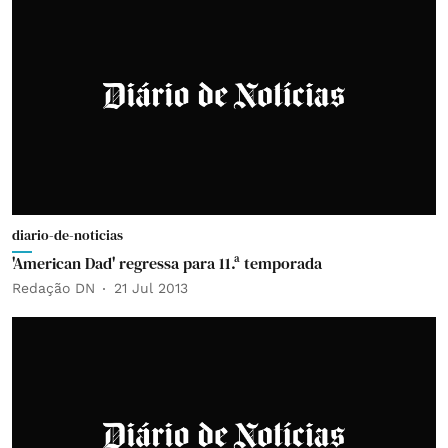
diario-de-noticias
'American Dad' regressa para 11.ª temporada
Redação DN
21 Jul 2013