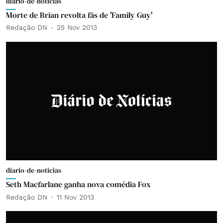
diario-de-noticias
Morte de Brian revolta fãs de 'Family Guy'
Redação DN
25 Nov 2013
diario-de-noticias
Seth Macfarlane ganha nova comédia Fox
Redação DN
11 Nov 2013