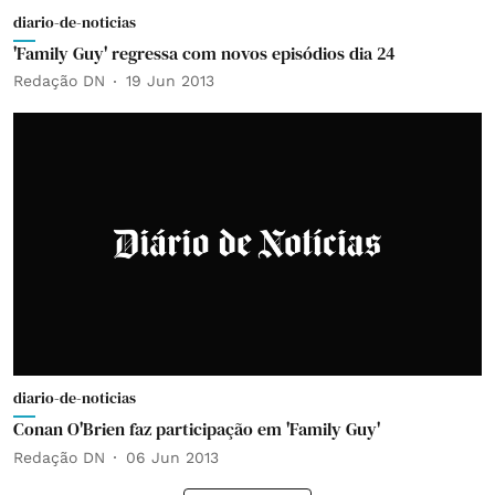
diario-de-noticias
'Family Guy' regressa com novos episódios dia 24
Redação DN
19 Jun 2013
diario-de-noticias
Conan O'Brien faz participação em 'Family Guy'
Redação DN
06 Jun 2013