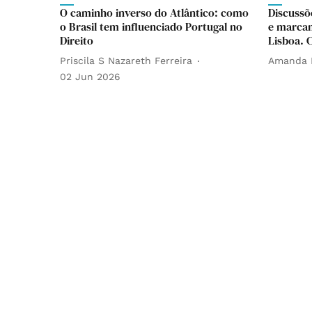
O caminho inverso do Atlântico: como
Discussõ
o Brasil tem influenciado Portugal no
e marcam
Direito
Lisboa. 
Priscila S Nazareth Ferreira
Amanda 
02 Jun 2026