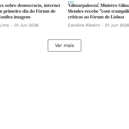
es sobre democracia, internet
'Gilmarpalooza'. Ministro Gilm
 primeiro dia do Fórum de
Mendes recebe "com tranquili
Confira imagens
críticas ao Fórum de Lisboa
Lima
01 Jun 2026
Caroline Ribeiro
01 Jun 202
Ver mais