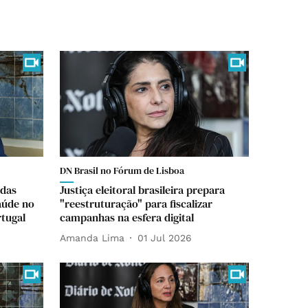
DN Brasil no Fórum de Lisboa
 das
Justiça eleitoral brasileira prepara
aúde no
"reestruturação" para fiscalizar
rtugal
campanhas na esfera digital
Amanda Lima
01 Jul 2026