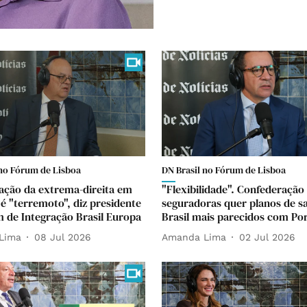
 no Fórum de Lisboa
DN Brasil no Fórum de Lisboa
ação da extrema-direita em
"Flexibilidade". Confederação
 é "terremoto", diz presidente
seguradoras quer planos de s
 de Integração Brasil Europa
Brasil mais parecidos com Po
Lima
08 Jul 2026
Amanda Lima
02 Jul 2026