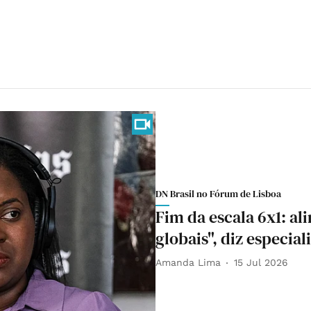
DN Brasil no Fórum de Lisboa
Fim da escala 6x1: al
globais", diz especial
Amanda Lima
15 Jul 2026