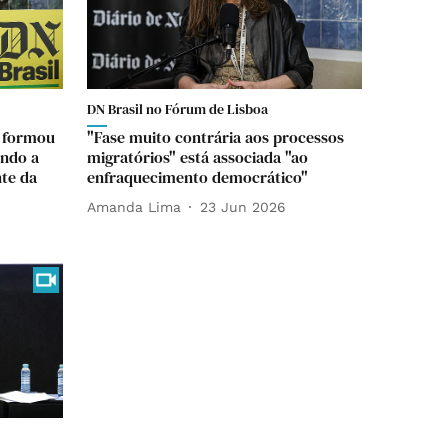
DN Brasil no Fórum de Lisboa
i formou
"Fase muito contrária aos processos
endo a
migratórios" está associada "ao
nte da
enfraquecimento democrático"
Amanda Lima
23 Jun 2026