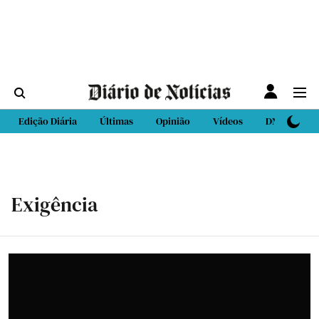
Edição Diária
Últimas
Opinião
Vídeos
DN Sport
Exigência