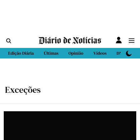
Edição Diária
Últimas
Opinião
Vídeos
DN Sport
Exceções