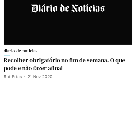
diario-de-noticias
Recolher obrigatório no fim de semana. O que
pode e não fazer afinal
Rui Frias
21 Nov 2020