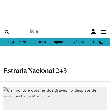
Edição Diária
Últimas
Opinião
Vídeos
DN Sport
Estrada Nacional 243