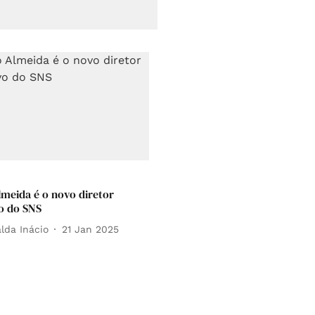
lmeida é o novo diretor
o do SNS
lda Inácio
21 Jan 2025