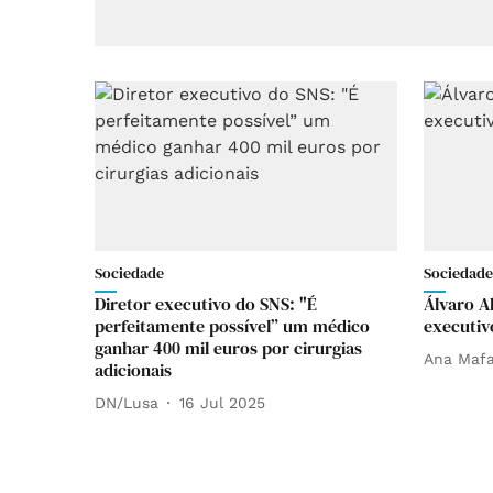
Sociedade
Sociedade
Diretor executivo do SNS: "É
Álvaro A
perfeitamente possível” um médico
executiv
ganhar 400 mil euros por cirurgias
Ana Mafa
adicionais
DN/Lusa
16 Jul 2025