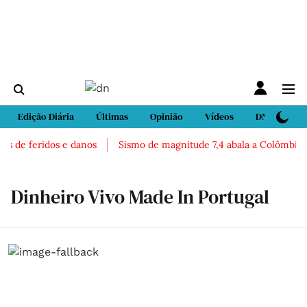
Edição Diária
Últimas
Opinião
Vídeos
DN Sport
s de feridos e danos
Sismo de magnitude 7,4 abala a Colômbia. H
Dinheiro Vivo Made In Portugal